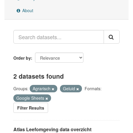
About
Order by
2 datasets found
Groups:
Agrarisch
Geluid
Formats:
Google Sheets
Filter Results
Atlas Leefomgeving data overzicht