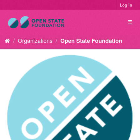
Log in
Organizations
Open State Foundation