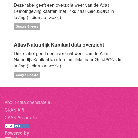
Deze tabel geeft een overzicht weer van de Atlas
Leefomgeving kaarten met links naar GeoJSONs in
lat/lng (indien aanwezig).
Google Sheets
Atlas Natuurlijk Kapitaal data overzicht
Deze tabel geeft een overzicht weer van de Atlas
Natuurlijk Kapitaal kaarten met links naar GeoJSONs in
lat/lng (indien aanwezig).
Google Sheets
About data.openstate.eu
CKAN API
CKAN Association
Powered by