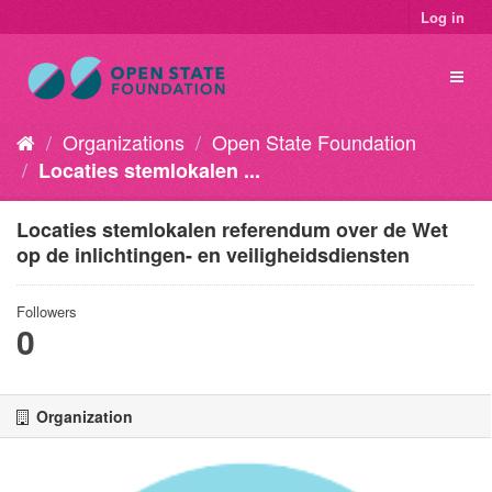
Log in
Organizations
Open State Foundation
Locaties stemlokalen ...
Locaties stemlokalen referendum over de Wet
op de inlichtingen- en veiligheidsdiensten
Followers
0
Organization