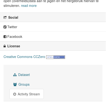
open (overheids)data aan te jagen en het hergebruik hiervan te
stimuleren.
read more
Social
Twitter
Facebook
License
Creative Commons CCZero
Dataset
Groups
Activity Stream