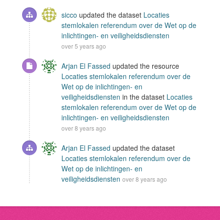
sicco
updated the dataset
Locaties
stemlokalen referendum over de Wet op de
inlichtingen- en veiligheidsdiensten
over 5 years ago
Arjan El Fassed
updated the resource
Locaties stemlokalen referendum over de
Wet op de inlichtingen- en
veiligheidsdiensten
in the dataset
Locaties
stemlokalen referendum over de Wet op de
inlichtingen- en veiligheidsdiensten
over 8 years ago
Arjan El Fassed
updated the dataset
Locaties stemlokalen referendum over de
Wet op de inlichtingen- en
veiligheidsdiensten
over 8 years ago