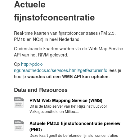
Actuele
fijnstofconcentratie
Real-time kaarten van fijnstofconcentraties (PM 2.5,
PM10 en NO2) in heel Nederland.
Onderstaande kaarten worden via de Web Map Service
API van het RIVM geleverd.
Op
http://pdok-
ngr.readthedocs.io/services.html#getfeatureinfo
lees je
hoe je
waardes uit een WMS API kan ophalen
.
Data and Resources
RIVM Web Mapping Service (WMS)
Dit is de Map server van het Rijksinstituut voor
Volksgezondheid en Milieu....
Actuele PM2.5 fijnstofconcentratie preview
(PNG)
Deze kaart geeft de berekende fijn stof concentraties