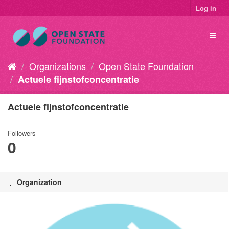
Log in
Organizations
Open State Foundation
Actuele fijnstofconcentratie
Actuele fijnstofconcentratie
Followers
0
Organization