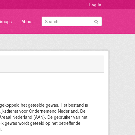
Log in
roups
About
gekoppeld het geteelde gewas. Het bestand is
e Rijksdienst voor Ondernemend Nederland. De
Areaal Nederland (AAN). De gebruiker van het
elk gewas wordt geteeld op het betreffende
.