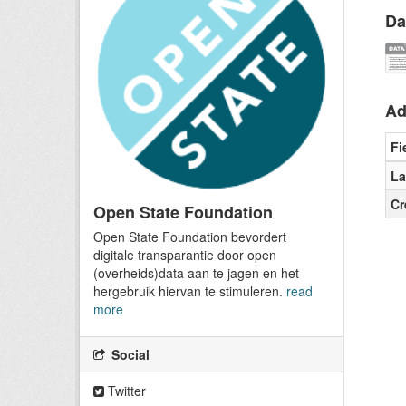
Da
Ad
Fi
La
Cr
Open State Foundation
Open State Foundation bevordert
digitale transparantie door open
(overheids)data aan te jagen en het
hergebruik hiervan te stimuleren.
read
more
Social
Twitter