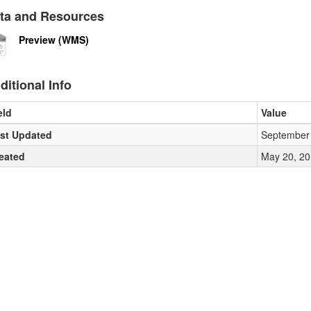
ta and Resources
Preview (WMS)
ditional Info
eld
Value
st Updated
September 
eated
May 20, 20