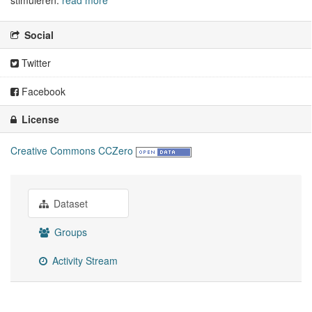
stimuleren.
read more
Social
Twitter
Facebook
License
Creative Commons CCZero
Dataset
Groups
Activity Stream