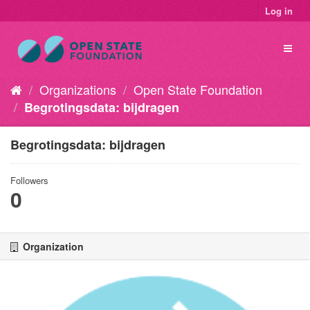
Log in
Organizations
Open State Foundation
Begrotingsdata: bijdragen
Begrotingsdata: bijdragen
Followers
0
Organization