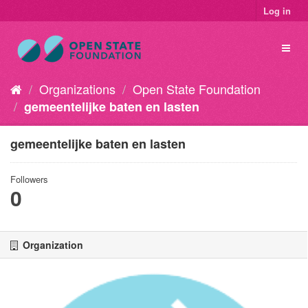
Log in
Organizations
Open State Foundation
gemeentelijke baten en lasten
gemeentelijke baten en lasten
Followers
0
Organization