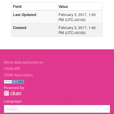
Field
Value
Last Updated
February 3, 2017, 1:50
PM (UTC+00:00)
Created
February 3, 2017, 1:46
PM (UTC+00:00)
About data.openstate.eu
CKAN API
CKAN Association
Powered by
Language