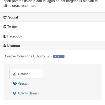
open (overheids)data aan te jagen en het hergebruik hiervan te
stimuleren.
read more
Social
Twitter
Facebook
License
Creative Commons CCZero
Dataset
Groups
Activity Stream