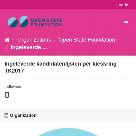
Log in
Organizations
Open State Foundation
Ingeleverde ...
Ingeleverde kandidatenlijsten per kieskring
TK2017
Followers
0
Organization