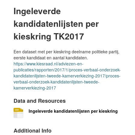
Ingeleverde
kandidatenlijsten per
kieskring TK2017
Een dataset met per kieskring deelname politieke partij,
eerste kandidaat en aantal kandidaten.
https://www.kiesraad.nl/adviezen-en-
publicaties/rapporten/2017/1/proces-verbaal-onderzoek-
kandidatenlijsten-tweede-kamerverkiezing-2017/proces-
verbaal-onderzoek-kandidatenlijsten-tweede-
kamerverkiezing-2017
Data and Resources
Ingeleverde kandidatenlijsten per kieskring
Additional Info