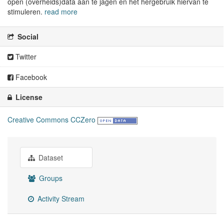
open (overheids)data aan te jagen en het hergebruik hiervan te
stimuleren.
read more
Social
Twitter
Facebook
License
Creative Commons CCZero
Dataset
Groups
Activity Stream