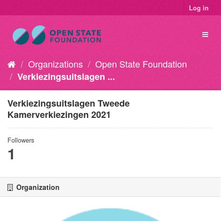
Log in
Organizations
Open State Foundation
Verkiezingsuitslagen ...
Verkiezingsuitslagen Tweede
Kamerverkiezingen 2021
Followers
1
Organization