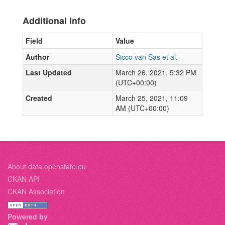
Additional Info
Field
Value
Author
Sicco van Sas et al.
Last Updated
March 26, 2021, 5:32 PM
(UTC+00:00)
Created
March 25, 2021, 11:09
AM (UTC+00:00)
About data.openstate.eu
CKAN API
CKAN Association
Powered by