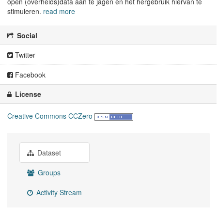
open (overheids)data aan te jagen en het hergebruik hiervan te
stimuleren.
read more
Social
Twitter
Facebook
License
Creative Commons CCZero
Dataset
Groups
Activity Stream