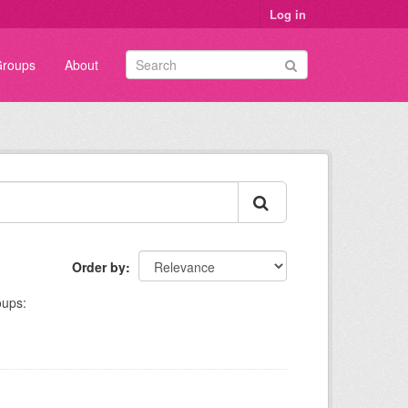
Log in
roups
About
Order by
ups: