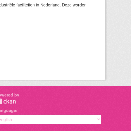
ustriële faciliteiten in Nederland. Deze worden
owered by
anguage