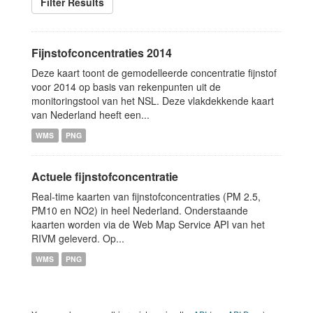
Filter Results
Fijnstofconcentraties 2014
Deze kaart toont de gemodelleerde concentratie fijnstof
voor 2014 op basis van rekenpunten uit de
monitoringstool van het NSL. Deze vlakdekkende kaart
van Nederland heeft een...
WMS
PNG
Actuele fijnstofconcentratie
Real-time kaarten van fijnstofconcentraties (PM 2.5,
PM10 en NO2) in heel Nederland. Onderstaande
kaarten worden via de Web Map Service API van het
RIVM geleverd. Op...
WMS
PNG