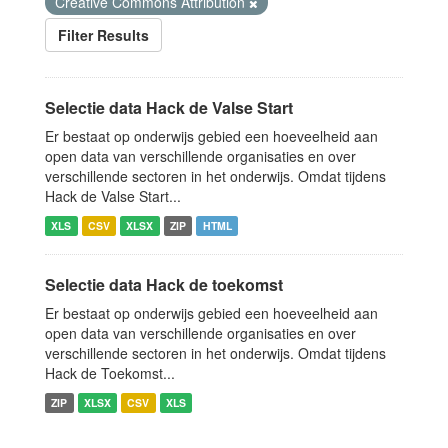
Creative Commons Attribution
Filter Results
Selectie data Hack de Valse Start
Er bestaat op onderwijs gebied een hoeveelheid aan
open data van verschillende organisaties en over
verschillende sectoren in het onderwijs. Omdat tijdens
Hack de Valse Start...
XLS
CSV
XLSX
ZIP
HTML
Selectie data Hack de toekomst
Er bestaat op onderwijs gebied een hoeveelheid aan
open data van verschillende organisaties en over
verschillende sectoren in het onderwijs. Omdat tijdens
Hack de Toekomst...
ZIP
XLSX
CSV
XLS