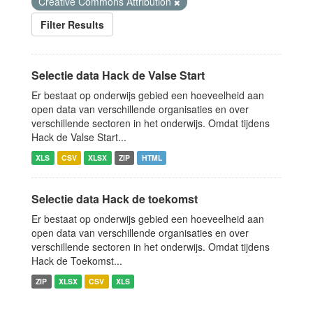
Creative Commons Attribution
Filter Results
Selectie data Hack de Valse Start
Er bestaat op onderwijs gebied een hoeveelheid aan
open data van verschillende organisaties en over
verschillende sectoren in het onderwijs. Omdat tijdens
Hack de Valse Start...
XLS
CSV
XLSX
ZIP
HTML
Selectie data Hack de toekomst
Er bestaat op onderwijs gebied een hoeveelheid aan
open data van verschillende organisaties en over
verschillende sectoren in het onderwijs. Omdat tijdens
Hack de Toekomst...
ZIP
XLSX
CSV
XLS