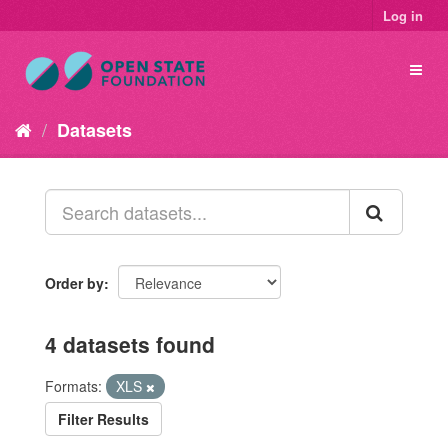
Log in
Datasets
Order by
4 datasets found
Formats:
XLS
Filter Results