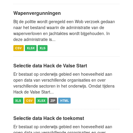
Wapenvergunningen
Bij de politie wordt geregeld een Wob verzoek gedaan
naar het bestand waarin de administratie van de
wapenverloven en jachtaktes wordt bijgehouden. In
deze administratie is...
CSV
XLSX
XLS
Selectie data Hack de Valse Start
Er bestaat op onderwijs gebied een hoeveelheid aan
open data van verschillende organisaties en over
verschillende sectoren in het onderwijs. Omdat tijdens
Hack de Valse Start...
XLS
CSV
XLSX
ZIP
HTML
Selectie data Hack de toekomst
Er bestaat op onderwijs gebied een hoeveelheid aan
open data van verschillende organisaties en over