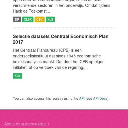
verschillende sectoren in het onderwijs. Omdat tijdens
Hack de Toekomst...
ZIP
XLSX
CSV
XLS
Selectie datasets Centraal Economisch Plan
2017
Het Centraal Planbureau (CPB) is een
onderzoeksinstituut dat sinds 1945 economische
beleidsanalyses maakt. Dat doet het CPB op eigen
initiatief, of op verzoek van de regering,...
XLS
You can also access this registry using the
API
(see
API Docs
).
About data.openstate.eu