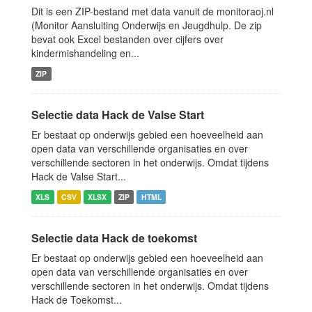
Dit is een ZIP-bestand met data vanuit de monitoraoj.nl
(Monitor Aansluiting Onderwijs en Jeugdhulp. De zip
bevat ook Excel bestanden over cijfers over
kindermishandeling en...
ZIP
Selectie data Hack de Valse Start
Er bestaat op onderwijs gebied een hoeveelheid aan
open data van verschillende organisaties en over
verschillende sectoren in het onderwijs. Omdat tijdens
Hack de Valse Start...
XLS
CSV
XLSX
ZIP
HTML
Selectie data Hack de toekomst
Er bestaat op onderwijs gebied een hoeveelheid aan
open data van verschillende organisaties en over
verschillende sectoren in het onderwijs. Omdat tijdens
Hack de Toekomst...