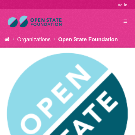
Log in
Organizations
Open State Foundation