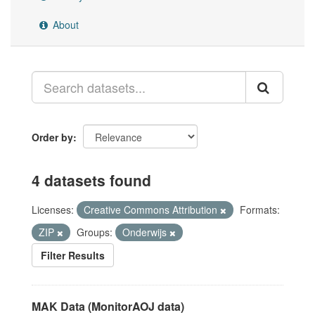
About
Order by
4 datasets found
Licenses:
Creative Commons Attribution
Formats:
ZIP
Groups:
Onderwijs
Filter Results
MAK Data (MonitorAOJ data)