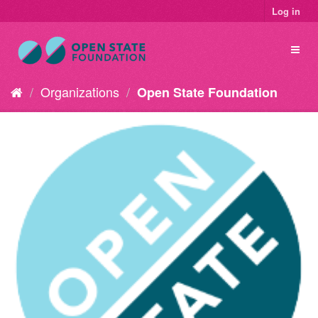
Log in
Organizations
Open State Foundation