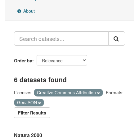
About
Order by
6 datasets found
Licenses:
Creative Commons Attribution
Formats:
GeoJSON
Filter Results
Natura 2000