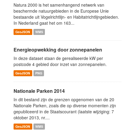
Natura 2000 is het samenhangend netwerk van
beschermde natuurgebieden in de Europese Unie
bestaande uit Vogelrichtlijn- en Habitatrichtlijngebieden.
In Nederland gaat het om 163...
GeoJSON
WMS
Energieopwekking door zonnepanelen
In deze dataset staan de gerealiseerde kW per
postcode 4 gebied door inzet van zonnepanelen.
GeoJSON
PNG
Nationale Parken 2014
In dit bestand zijn de grenzen opgenomen van de 20
Nationale Parken, zoals die op diverse momenten zijn
gepubliceerd in de Staatscourant (laatste wijziging: 7
oktober 2013, nr....
GeoJSON
WMS