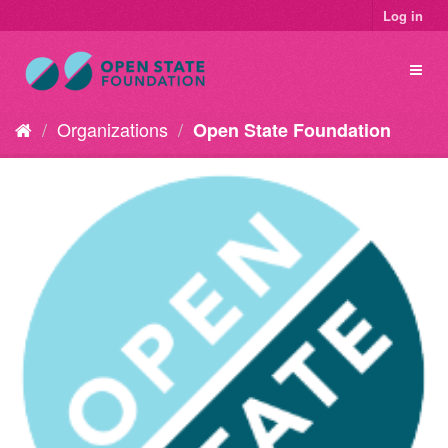
Log in
Organizations
Open State Foundation