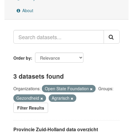
About
Order by
3 datasets found
Organizations:
Open State Foundation
Groups:
Gezondheid
Agrarisch
Filter Results
Provincie Zuid-Holland data overzicht