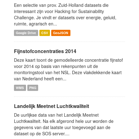
Een selectie van prov. Zuid-Holland datasets die
interessant zijn voor Hacking for Sustainability
Challenge. Je vindt er datasets over energie, geluid,
ruimte, agrarisch en...
Google Drive
CSV
GeoJSON
Fijnstofconcentraties 2014
Deze kaart toont de gemodelleerde concentratie fijnstof
voor 2014 op basis van rekenpunten uit de
monitoringstool van het NSL. Deze vlakdekkende kaart
van Nederland heeft een...
WMS
PNG
Landelijk Meetnet Luchtkwaliteit
De uurlijkse data van het Landelijk Meetnet
Luchtkwaliteit. Na elk afgerond hele uur worden de
gegevens van dat laatste uur toegevoegd aan de
dataset op de SOS server....