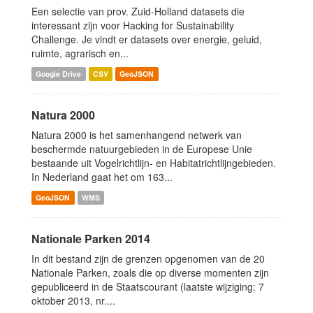
Een selectie van prov. Zuid-Holland datasets die
interessant zijn voor Hacking for Sustainability
Challenge. Je vindt er datasets over energie, geluid,
ruimte, agrarisch en...
Google Drive
CSV
GeoJSON
Natura 2000
Natura 2000 is het samenhangend netwerk van
beschermde natuurgebieden in de Europese Unie
bestaande uit Vogelrichtlijn- en Habitatrichtlijngebieden.
In Nederland gaat het om 163...
GeoJSON
WMS
Nationale Parken 2014
In dit bestand zijn de grenzen opgenomen van de 20
Nationale Parken, zoals die op diverse momenten zijn
gepubliceerd in de Staatscourant (laatste wijziging: 7
oktober 2013, nr....