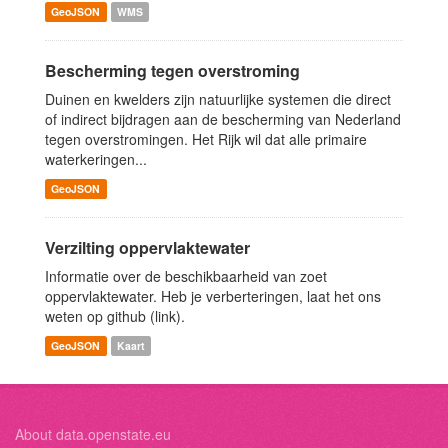
GeoJSON
WMS
Bescherming tegen overstroming
Duinen en kwelders zijn natuurlijke systemen die direct
of indirect bijdragen aan de bescherming van Nederland
tegen overstromingen. Het Rijk wil dat alle primaire
waterkeringen...
GeoJSON
Verzilting oppervlaktewater
Informatie over de beschikbaarheid van zoet
oppervlaktewater. Heb je verberteringen, laat het ons
weten op github (link).
GeoJSON
Kaart
About data.openstate.eu