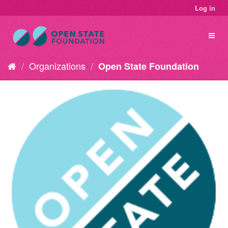
Log in
Organizations
Open State Foundation