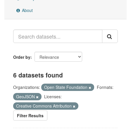
About
Order by
6 datasets found
Organizations:
Open State Foundation
Formats:
GeoJSON
Licenses:
Creative Commons Attribution
Filter Results