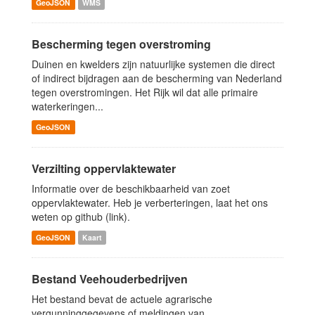
GeoJSON
WMS
Bescherming tegen overstroming
Duinen en kwelders zijn natuurlijke systemen die direct
of indirect bijdragen aan de bescherming van Nederland
tegen overstromingen. Het Rijk wil dat alle primaire
waterkeringen...
GeoJSON
Verzilting oppervlaktewater
Informatie over de beschikbaarheid van zoet
oppervlaktewater. Heb je verberteringen, laat het ons
weten op github (link).
GeoJSON
Kaart
Bestand Veehouderbedrijven
Het bestand bevat de actuele agrarische
vergunninggegevens of meldingen van