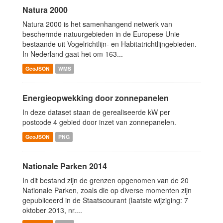
Natura 2000
Natura 2000 is het samenhangend netwerk van
beschermde natuurgebieden in de Europese Unie
bestaande uit Vogelrichtlijn- en Habitatrichtlijngebieden.
In Nederland gaat het om 163...
GeoJSON
WMS
Energieopwekking door zonnepanelen
In deze dataset staan de gerealiseerde kW per
postcode 4 gebied door inzet van zonnepanelen.
GeoJSON
PNG
Nationale Parken 2014
In dit bestand zijn de grenzen opgenomen van de 20
Nationale Parken, zoals die op diverse momenten zijn
gepubliceerd in de Staatscourant (laatste wijziging: 7
oktober 2013, nr....