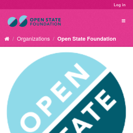
Log in
Organizations
Open State Foundation