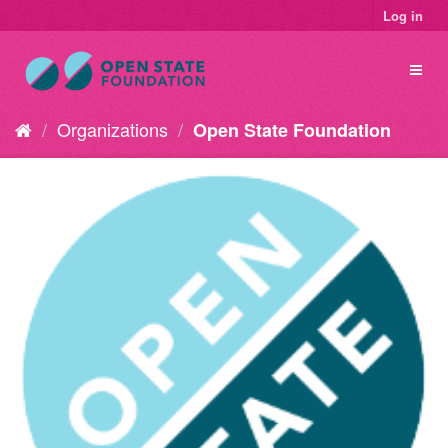
Log in
Organizations
Open State Foundation