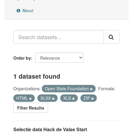
About
Order by
1 dataset found
Organizations:
Open State Foundation
Formats:
HTML
XLSX
XLS
ZIP
Filter Results
Selectie data Hack de Valse Start