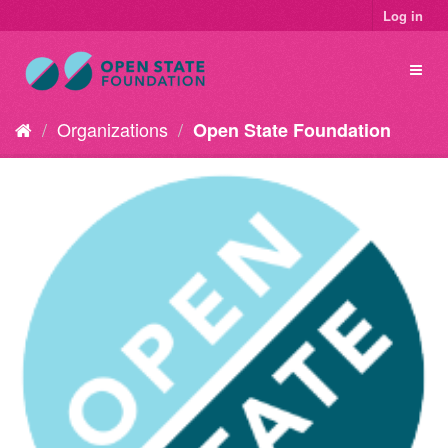
Log in
Organizations
Open State Foundation