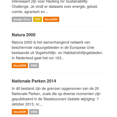
interessant zijn voor Hacking for Sustainability
Challenge. Je vindt er datasets over energie, geluid,
ruimte, agrarisch en...
Google Drive
CSV
GeoJSON
Natura 2000
Natura 2000 is het samenhangend netwerk van
beschermde natuurgebieden in de Europese Unie
bestaande uit Vogelrichtlijn- en Habitatrichtlijngebieden.
In Nederland gaat het om 163...
GeoJSON
WMS
Nationale Parken 2014
In dit bestand zijn de grenzen opgenomen van de 20
Nationale Parken, zoals die op diverse momenten zijn
gepubliceerd in de Staatscourant (laatste wijziging: 7
oktober 2013, nr....
GeoJSON
WMS