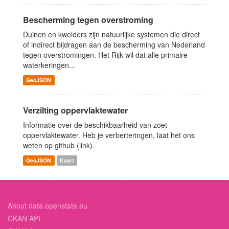
Bescherming tegen overstroming
Duinen en kwelders zijn natuurlijke systemen die direct
of indirect bijdragen aan de bescherming van Nederland
tegen overstromingen. Het Rijk wil dat alle primaire
waterkeringen...
GeoJSON
Verzilting oppervlaktewater
Informatie over de beschikbaarheid van zoet
oppervlaktewater. Heb je verberteringen, laat het ons
weten op github (link).
GeoJSON
Kaart
About data.openstate.eu
CKAN API