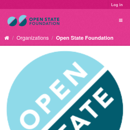
Log in
Organizations
Open State Foundation