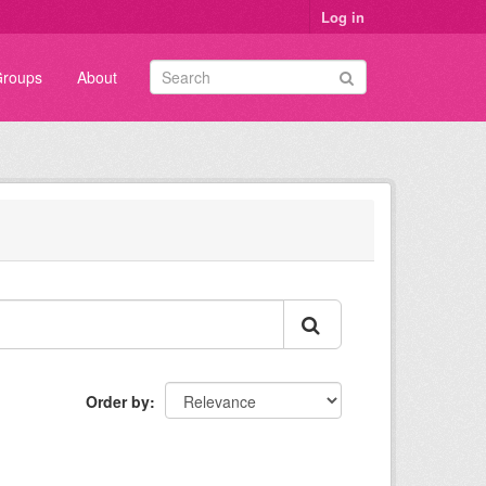
Log in
roups
About
Order by