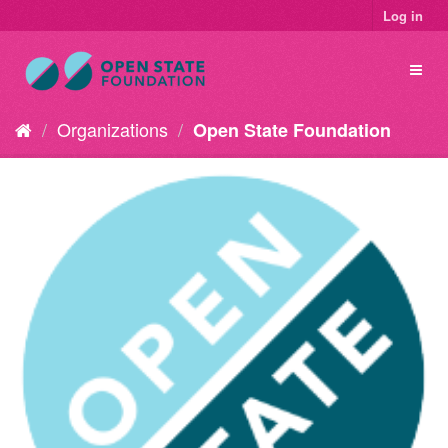
Log in
Organizations
Open State Foundation