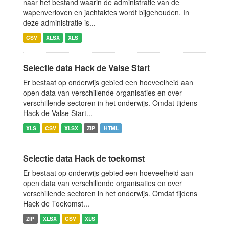
naar het bestand waarin de administratie van de
wapenverloven en jachtaktes wordt bijgehouden. In
deze administratie is...
CSV
XLSX
XLS
Selectie data Hack de Valse Start
Er bestaat op onderwijs gebied een hoeveelheid aan
open data van verschillende organisaties en over
verschillende sectoren in het onderwijs. Omdat tijdens
Hack de Valse Start...
XLS
CSV
XLSX
ZIP
HTML
Selectie data Hack de toekomst
Er bestaat op onderwijs gebied een hoeveelheid aan
open data van verschillende organisaties en over
verschillende sectoren in het onderwijs. Omdat tijdens
Hack de Toekomst...
ZIP
XLSX
CSV
XLS