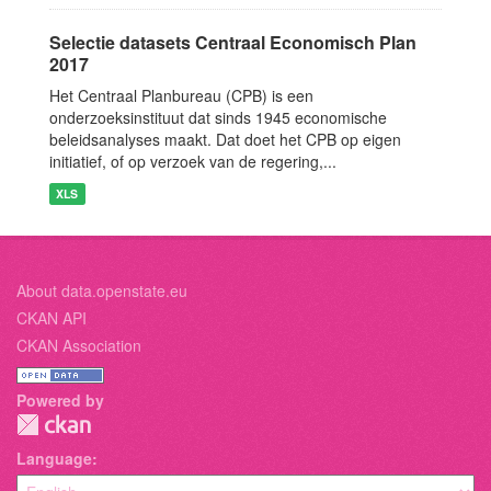
Selectie datasets Centraal Economisch Plan
2017
Het Centraal Planbureau (CPB) is een
onderzoeksinstituut dat sinds 1945 economische
beleidsanalyses maakt. Dat doet het CPB op eigen
initiatief, of op verzoek van de regering,...
XLS
About data.openstate.eu
CKAN API
CKAN Association
Powered by
Language