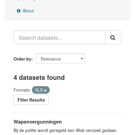
About
Order by
4 datasets found
Formats:
XLS
Filter Results
Wapenvergunningen
Bij de politie wordt geregeld een Wob verzoek gedaan