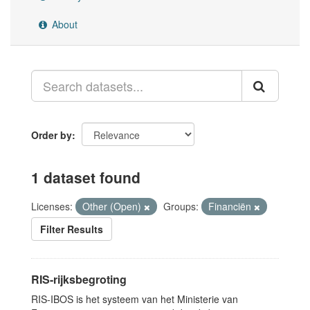
About
Order by
1 dataset found
Licenses:
Other (Open)
Groups:
Financiën
Filter Results
RIS-rijksbegroting
RIS-IBOS is het systeem van het Ministerie van