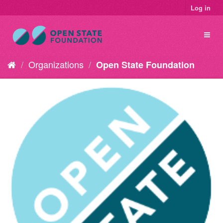
Log in
Organizations
Open State Foundation