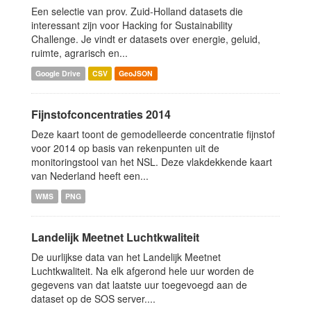
Een selectie van prov. Zuid-Holland datasets die
interessant zijn voor Hacking for Sustainability
Challenge. Je vindt er datasets over energie, geluid,
ruimte, agrarisch en...
Google Drive
CSV
GeoJSON
Fijnstofconcentraties 2014
Deze kaart toont de gemodelleerde concentratie fijnstof
voor 2014 op basis van rekenpunten uit de
monitoringstool van het NSL. Deze vlakdekkende kaart
van Nederland heeft een...
WMS
PNG
Landelijk Meetnet Luchtkwaliteit
De uurlijkse data van het Landelijk Meetnet
Luchtkwaliteit. Na elk afgerond hele uur worden de
gegevens van dat laatste uur toegevoegd aan de
dataset op de SOS server....