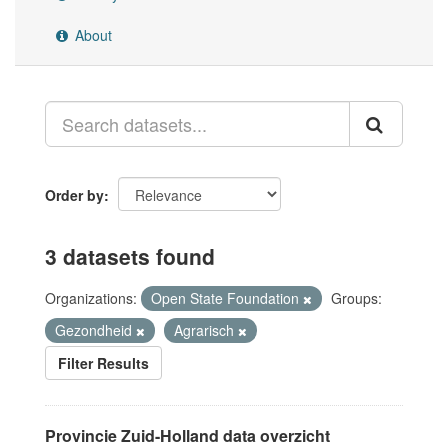
About
Order by
3 datasets found
Organizations:
Open State Foundation
Groups:
Gezondheid
Agrarisch
Filter Results
Provincie Zuid-Holland data overzicht