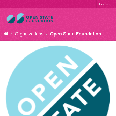
Log in
Organizations
Open State Foundation