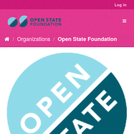
Log in
Organizations
Open State Foundation