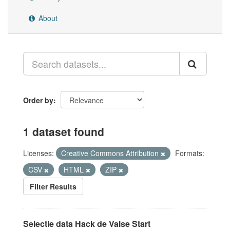
About
Order by
1 dataset found
Licenses:
Creative Commons Attribution
Formats:
CSV
HTML
ZIP
Filter Results
Selectie data Hack de Valse Start