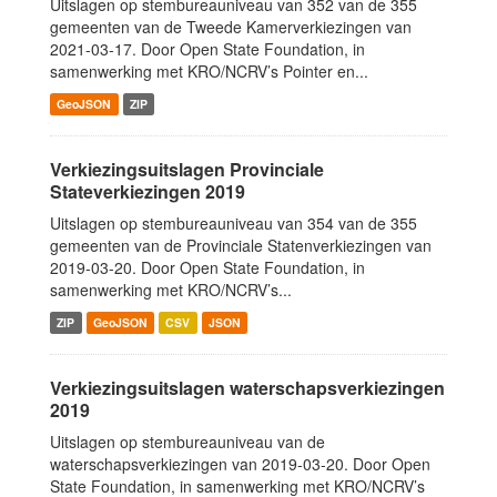
Uitslagen op stembureauniveau van 352 van de 355
gemeenten van de Tweede Kamerverkiezingen van
2021-03-17. Door Open State Foundation, in
samenwerking met KRO/NCRV’s Pointer en...
GeoJSON
ZIP
Verkiezingsuitslagen Provinciale
Stateverkiezingen 2019
Uitslagen op stembureauniveau van 354 van de 355
gemeenten van de Provinciale Statenverkiezingen van
2019-03-20. Door Open State Foundation, in
samenwerking met KRO/NCRV’s...
ZIP
GeoJSON
CSV
JSON
Verkiezingsuitslagen waterschapsverkiezingen
2019
Uitslagen op stembureauniveau van de
waterschapsverkiezingen van 2019-03-20. Door Open
State Foundation, in samenwerking met KRO/NCRV’s