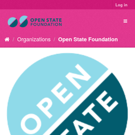
Log in
Organizations
Open State Foundation