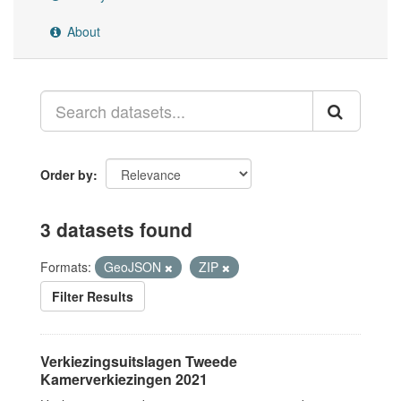
About
Order by
3 datasets found
Formats:
GeoJSON
ZIP
Filter Results
Verkiezingsuitslagen Tweede
Kamerverkiezingen 2021