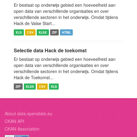
Er bestaat op onderwijs gebied een hoeveelheid aan
open data van verschillende organisaties en over
verschillende sectoren in het onderwijs. Omdat tijdens
Hack de Valse Start...
XLS
CSV
XLSX
ZIP
HTML
Selectie data Hack de toekomst
Er bestaat op onderwijs gebied een hoeveelheid aan
open data van verschillende organisaties en over
verschillende sectoren in het onderwijs. Omdat tijdens
Hack de Toekomst...
ZIP
XLSX
CSV
XLS
About data.openstate.eu
CKAN API
CKAN Association