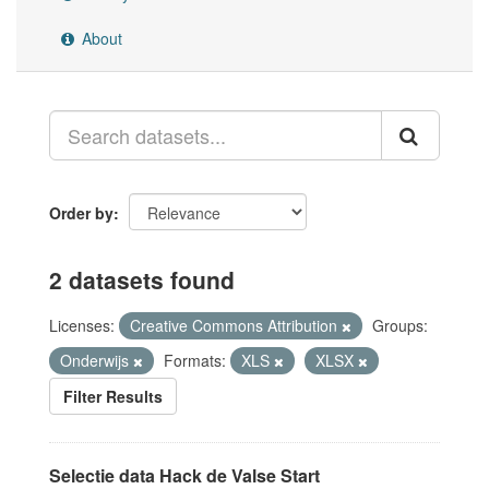
About
Order by
2 datasets found
Licenses:
Creative Commons Attribution
Groups:
Onderwijs
Formats:
XLS
XLSX
Filter Results
Selectie data Hack de Valse Start