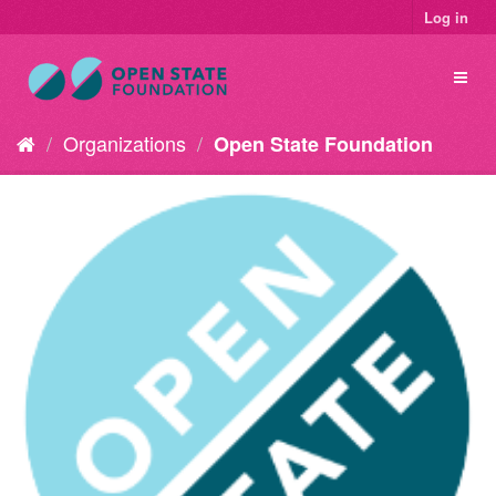
Log in
Organizations
Open State Foundation