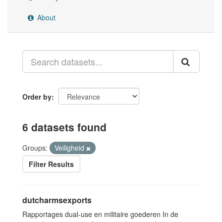
About
Order by
6 datasets found
Groups:
Veiligheid
Filter Results
dutcharmsexports
Rapportages dual-use en militaire goederen In de