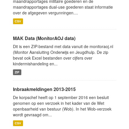
maandrapportages militaire goederen en de
maandrapportages dual-use goederen staat informatie
over de afgegeven vergunningen....
CSV
MAK Data (MonitorAOJ data)
Dit is een ZIP-bestand met data vanuit de monitoraoj.nl
(Monitor Aansluiting Onderwijs en Jeugdhulp. De zip
bevat ook Excel bestanden over cijfers over
kindermishandeling en...
ZIP
Inbraakmeldingen 2013-2015
De korpschef heeft op 1 september 2016 een besluit
genomen op een verzoek in het kader van de Wet
openbaarheid van bestuur (Wob). In het Wob-verzoek
wordt gevraagd om...
CSV