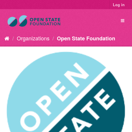
Log in
Organizations
Open State Foundation