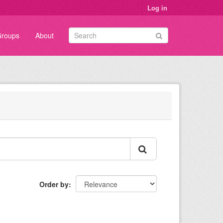
Log in
roups
About
Order by