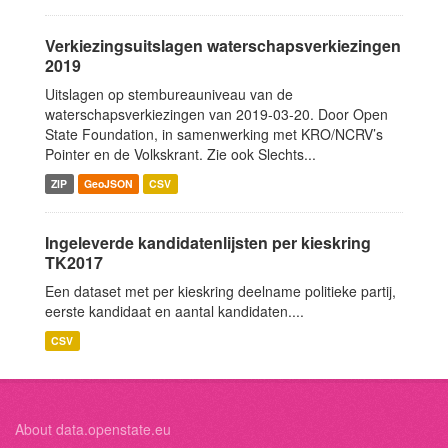
Verkiezingsuitslagen waterschapsverkiezingen
2019
Uitslagen op stembureauniveau van de
waterschapsverkiezingen van 2019-03-20. Door Open
State Foundation, in samenwerking met KRO/NCRV’s
Pointer en de Volkskrant. Zie ook Slechts...
ZIP
GeoJSON
CSV
Ingeleverde kandidatenlijsten per kieskring
TK2017
Een dataset met per kieskring deelname politieke partij,
eerste kandidaat en aantal kandidaten....
CSV
About data.openstate.eu