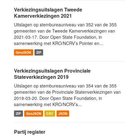
Verkiezingsuitslagen Tweede
Kamerverkiezingen 2021
Uitslagen op stembureauniveau van 352 van de 355
gemeenten van de Tweede Kamerverkiezingen van
2021-03-17. Door Open State Foundation, in
samenwerking met KRO/NCRV’s Pointer en...
GeoJSON
ZIP
Verkiezingsuitslagen Provinciale
Stateverkiezingen 2019
Uitslagen op stembureauniveau van 354 van de 355
gemeenten van de Provinciale Statenverkiezingen van
2019-03-20. Door Open State Foundation, in
samenwerking met KRO/NCRV’s...
ZIP
GeoJSON
CSV
JSON
Partij register