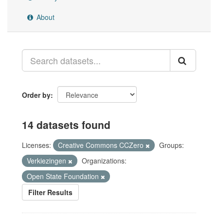
About
Order by
14 datasets found
Licenses:
Creative Commons CCZero
Groups:
Verkiezingen
Organizations:
Open State Foundation
Filter Results