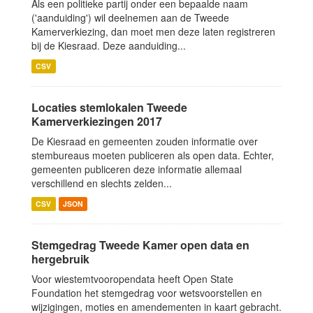
Als een politieke partij onder een bepaalde naam
('aanduiding') wil deelnemen aan de Tweede
Kamerverkiezing, dan moet men deze laten registreren
bij de Kiesraad. Deze aanduiding...
CSV
Locaties stemlokalen Tweede
Kamerverkiezingen 2017
De Kiesraad en gemeenten zouden informatie over
stembureaus moeten publiceren als open data. Echter,
gemeenten publiceren deze informatie allemaal
verschillend en slechts zelden...
CSV
JSON
Stemgedrag Tweede Kamer open data en
hergebruik
Voor wiestemtvooropendata heeft Open State
Foundation het stemgedrag voor wetsvoorstellen en
wijzigingen, moties en amendementen in kaart gebracht.