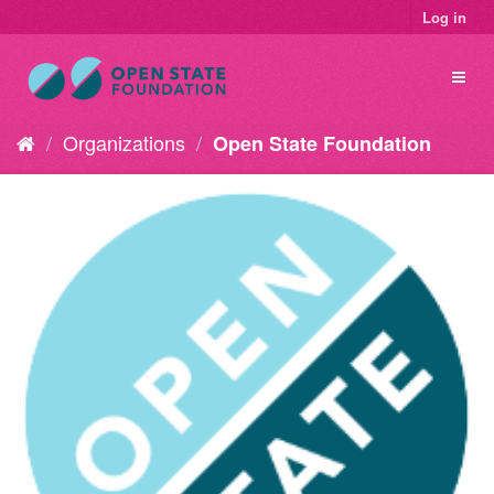
Log in
Organizations
Open State Foundation