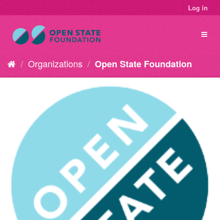
Log in
Organizations
Open State Foundation