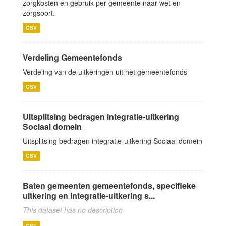
zorgkosten en gebruik per gemeente naar wet en
zorgsoort.
CSV
Verdeling Gemeentefonds
Verdeling van de uitkeringen uit het gemeentefonds
CSV
Uitsplitsing bedragen integratie-uitkering
Sociaal domein
Uitsplitsing bedragen integratie-uitkering Sociaal domein
CSV
Baten gemeenten gemeentefonds, specifieke
uitkering en integratie-uitkering s...
This dataset has no description
CSV