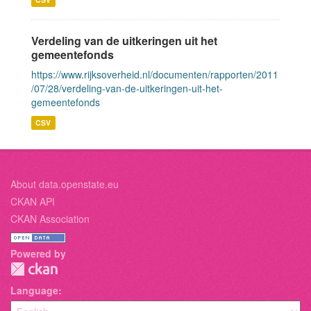
Verdeling van de uitkeringen uit het
gemeentefonds
https://www.rijksoverheid.nl/documenten/rapporten/2011
/07/28/verdeling-van-de-uitkeringen-uit-het-
gemeentefonds
CSV
About data.openstate.eu
CKAN API
CKAN Association
Powered by
Language