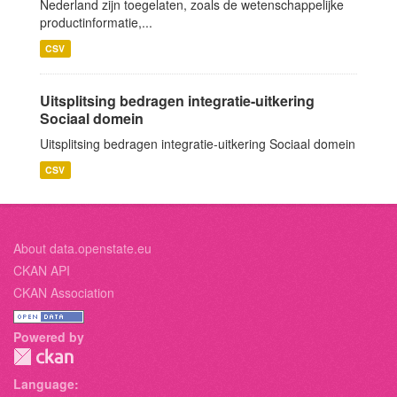
Nederland zijn toegelaten, zoals de wetenschappelijke
productinformatie,...
CSV
Uitsplitsing bedragen integratie-uitkering
Sociaal domein
Uitsplitsing bedragen integratie-uitkering Sociaal domein
CSV
About data.openstate.eu
CKAN API
CKAN Association
Powered by
Language