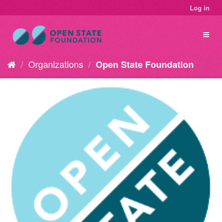
Log in
Organizations
Open State Foundation