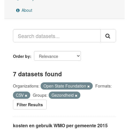
About
Order by
7 datasets found
Organizations:
Open State Foundation
Formats:
CSV
Groups:
Gezondheid
Filter Results
kosten en gebruik WMO per gemeente 2015