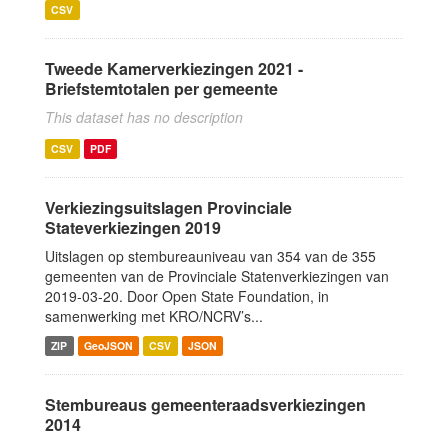
CSV
Tweede Kamerverkiezingen 2021 -
Briefstemtotalen per gemeente
This dataset has no description
CSV
PDF
Verkiezingsuitslagen Provinciale
Stateverkiezingen 2019
Uitslagen op stembureauniveau van 354 van de 355
gemeenten van de Provinciale Statenverkiezingen van
2019-03-20. Door Open State Foundation, in
samenwerking met KRO/NCRV’s...
ZIP
GeoJSON
CSV
JSON
Stembureaus gemeenteraadsverkiezingen
2014