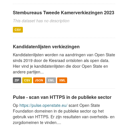
Stembureaus Tweede Kamerverkiezingen 2023
This dataset has no description
CSV
Kandidatenlijsten verkiezingen
Kandidatenlijsten worden na aandringen van Open State
sinds 2019 door de Kiesraad ontsloten als open data.
Hier vind je kandidatenlijsten die door Open State en
andere partijen...
ZIP
CSV
JSON
EML
XML
Pulse - scan van HTTPS in de publieke sector
Op
https://pulse.openstate.eu/
scant Open State
Foundation domeinen in de publieke sector op het
gebruik van HTTPS. Er zijn resultaten van overheids- en
zorgdomeinen te vinden....