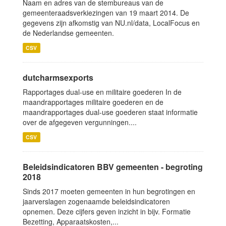
Naam en adres van de stembureaus van de
gemeenteraadsverkiezingen van 19 maart 2014. De
gegevens zijn afkomstig van NU.nl/data, LocalFocus en
de Nederlandse gemeenten.
CSV
dutcharmsexports
Rapportages dual-use en militaire goederen In de
maandrapportages militaire goederen en de
maandrapportages dual-use goederen staat informatie
over de afgegeven vergunningen....
CSV
Beleidsindicatoren BBV gemeenten - begroting
2018
Sinds 2017 moeten gemeenten in hun begrotingen en
jaarverslagen zogenaamde beleidsindicatoren
opnemen. Deze cijfers geven inzicht in bijv. Formatie
Bezetting, Apparaatskosten,...