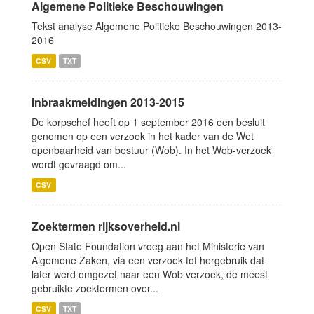
Algemene Politieke Beschouwingen
Tekst analyse Algemene Politieke Beschouwingen 2013-
2016
CSV
TXT
Inbraakmeldingen 2013-2015
De korpschef heeft op 1 september 2016 een besluit
genomen op een verzoek in het kader van de Wet
openbaarheid van bestuur (Wob). In het Wob-verzoek
wordt gevraagd om...
CSV
Zoektermen rijksoverheid.nl
Open State Foundation vroeg aan het Ministerie van
Algemene Zaken, via een verzoek tot hergebruik dat
later werd omgezet naar een Wob verzoek, de meest
gebruikte zoektermen over...
CSV
TXT