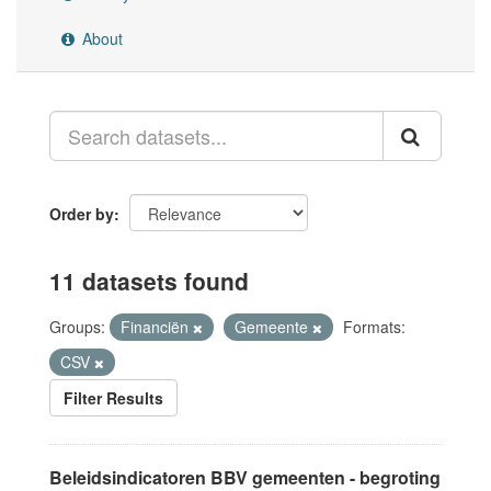
About
Order by
11 datasets found
Groups:
Financiën
Gemeente
Formats:
CSV
Filter Results
Beleidsindicatoren BBV gemeenten - begroting