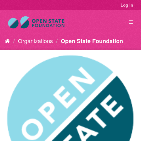
Log in
Organizations
Open State Foundation