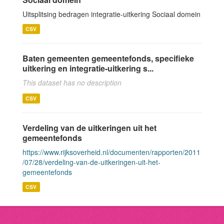
Uitsplitsing bedragen integratie-uitkering Sociaal domein
CSV
Baten gemeenten gemeentefonds, specifieke
uitkering en integratie-uitkering s...
This dataset has no description
CSV
Verdeling van de uitkeringen uit het
gemeentefonds
https://www.rijksoverheid.nl/documenten/rapporten/2011
/07/28/verdeling-van-de-uitkeringen-uit-het-
gemeentefonds
CSV