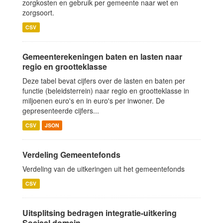
zorgkosten en gebruik per gemeente naar wet en
zorgsoort.
CSV
Gemeenterekeningen baten en lasten naar
regio en grootteklasse
Deze tabel bevat cijfers over de lasten en baten per
functie (beleidsterrein) naar regio en grootteklasse in
miljoenen euro's en in euro's per inwoner. De
gepresenteerde cijfers...
CSV
JSON
Verdeling Gemeentefonds
Verdeling van de uitkeringen uit het gemeentefonds
CSV
Uitsplitsing bedragen integratie-uitkering
Sociaal domein