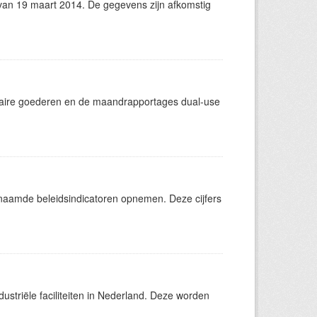
an 19 maart 2014. De gegevens zijn afkomstig
itaire goederen en de maandrapportages dual-use
aamde beleidsindicatoren opnemen. Deze cijfers
ustriële faciliteiten in Nederland. Deze worden