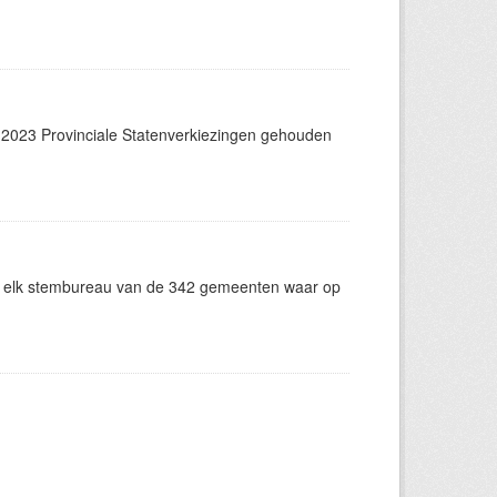
2023 Provinciale Statenverkiezingen gehouden
n elk stembureau van de 342 gemeenten waar op
.