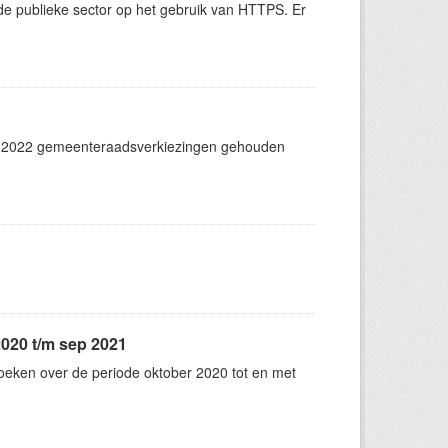
e publieke sector op het gebruik van HTTPS. Er
t 2022 gemeenteraadsverkiezingen gehouden
2020 t/m sep 2021
oeken over de periode oktober 2020 tot en met