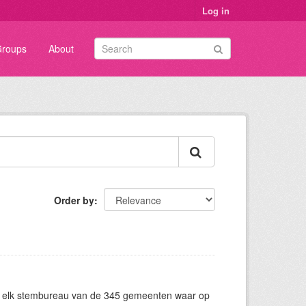
Log in
roups
About
Order by
n elk stembureau van de 345 gemeenten waar op