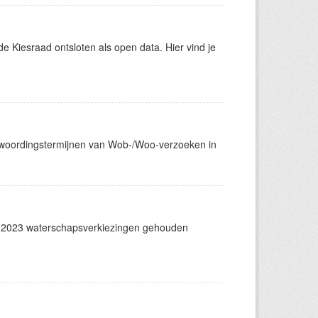
 Kiesraad ontsloten als open data. Hier vind je
ntwoordingstermijnen van Wob-/Woo-verzoeken in
 2023 waterschapsverkiezingen gehouden