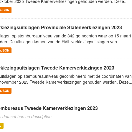
oktober 2025 Tweede Kamerverkiezingen gehouden werden. Deze...
oJSON
rkiezingsuitslagen Provinciale Statenverkiezingen 2023
slagen op stembureauniveau van de 342 gemeenten waar op 15 maart 
den. De uitslagen komen van de EML verkiezingsuitslagen van...
oJSON
rkiezingsuitslagen Tweede Kamerverkiezingen 2023
uitslagen op stembureauniveau gecombineerd met de coördinaten va
november 2023 Tweede Kamerverkiezingen gehouden werden. Deze..
oJSON
embureaus Tweede Kamerverkiezingen 2023
s dataset has no description
V