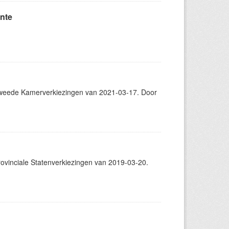
nte
weede Kamerverkiezingen van 2021-03-17. Door
vinciale Statenverkiezingen van 2019-03-20.