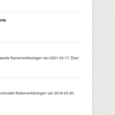
nte
weede Kamerverkiezingen van 2021-03-17. Door
vinciale Statenverkiezingen van 2019-03-20.