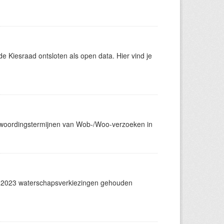
 Kiesraad ontsloten als open data. Hier vind je
ntwoordingstermijnen van Wob-/Woo-verzoeken in
 2023 waterschapsverkiezingen gehouden