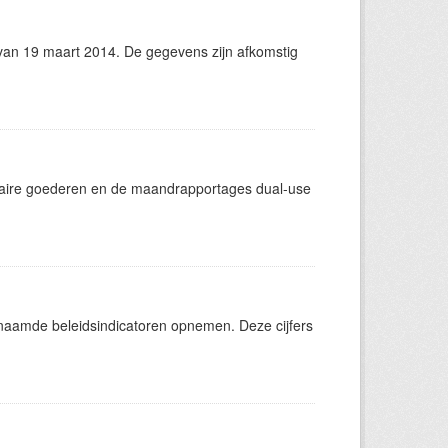
an 19 maart 2014. De gegevens zijn afkomstig
itaire goederen en de maandrapportages dual-use
aamde beleidsindicatoren opnemen. Deze cijfers