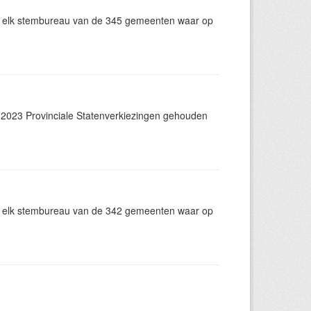
n elk stembureau van de 345 gemeenten waar op
2023 Provinciale Statenverkiezingen gehouden
n elk stembureau van de 342 gemeenten waar op
.