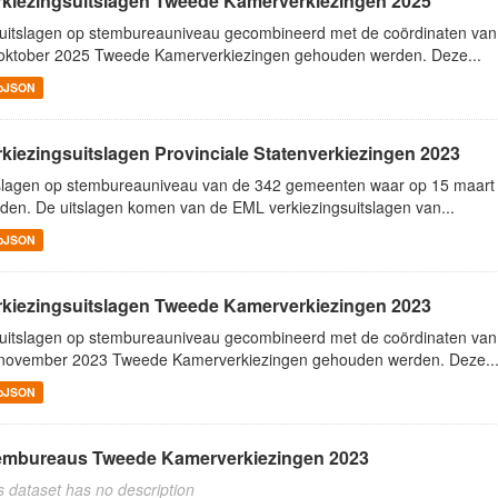
rkiezingsuitslagen Tweede Kamerverkiezingen 2025
uitslagen op stembureauniveau gecombineerd met de coördinaten va
oktober 2025 Tweede Kamerverkiezingen gehouden werden. Deze...
oJSON
rkiezingsuitslagen Provinciale Statenverkiezingen 2023
slagen op stembureauniveau van de 342 gemeenten waar op 15 maart 
den. De uitslagen komen van de EML verkiezingsuitslagen van...
oJSON
rkiezingsuitslagen Tweede Kamerverkiezingen 2023
uitslagen op stembureauniveau gecombineerd met de coördinaten va
november 2023 Tweede Kamerverkiezingen gehouden werden. Deze..
oJSON
embureaus Tweede Kamerverkiezingen 2023
s dataset has no description