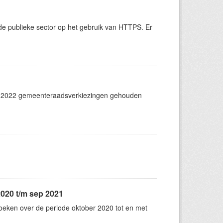
e publieke sector op het gebruik van HTTPS. Er
t 2022 gemeenteraadsverkiezingen gehouden
2020 t/m sep 2021
oeken over de periode oktober 2020 tot en met