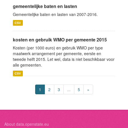
gemeentelijke baten en lasten
Gemeentelijke baten en lasten van 2007-2016.
CSV
kosten en gebruik WMO per gemeente 2015
Kosten (per 1000 euro) en gebruik WMO per type
maatwerk arrangement per gemeente, eerste en
tweede helft 2015. Let wel, data is niet beschikbaar voor
alle gemeenten.
CSV
1
2
3
...
5
»
About data.openstate.eu