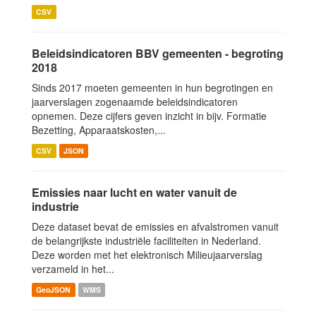
CSV
Beleidsindicatoren BBV gemeenten - begroting
2018
Sinds 2017 moeten gemeenten in hun begrotingen en
jaarverslagen zogenaamde beleidsindicatoren
opnemen. Deze cijfers geven inzicht in bijv. Formatie
Bezetting, Apparaatskosten,...
CSV
JSON
Emissies naar lucht en water vanuit de
industrie
Deze dataset bevat de emissies en afvalstromen vanuit
de belangrijkste industriële faciliteiten in Nederland.
Deze worden met het elektronisch Milieujaarverslag
verzameld in het...
GeoJSON
WMS