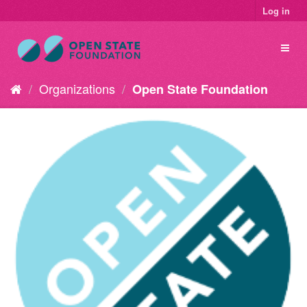
Log in
Organizations
Open State Foundation