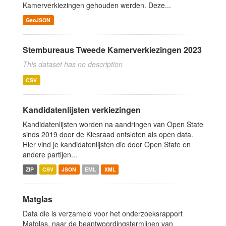
Kamerverkiezingen gehouden werden. Deze...
GeoJSON
Stembureaus Tweede Kamerverkiezingen 2023
This dataset has no description
CSV
Kandidatenlijsten verkiezingen
Kandidatenlijsten worden na aandringen van Open State
sinds 2019 door de Kiesraad ontsloten als open data.
Hier vind je kandidatenlijsten die door Open State en
andere partijen...
ZIP
CSV
JSON
EML
XML
Matglas
Data die is verzameld voor het onderzoeksrapport
Matglas, naar de beantwoordingstermijnen van