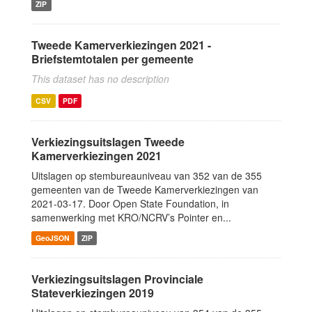
ZIP
Tweede Kamerverkiezingen 2021 -
Briefstemtotalen per gemeente
This dataset has no description
CSV
PDF
Verkiezingsuitslagen Tweede
Kamerverkiezingen 2021
Uitslagen op stembureauniveau van 352 van de 355
gemeenten van de Tweede Kamerverkiezingen van
2021-03-17. Door Open State Foundation, in
samenwerking met KRO/NCRV’s Pointer en...
GeoJSON
ZIP
Verkiezingsuitslagen Provinciale
Stateverkiezingen 2019