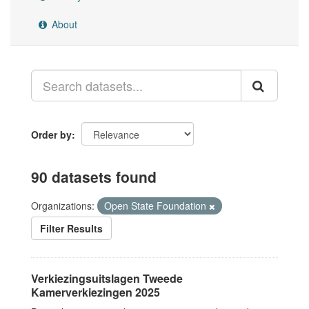
About
Order by
90 datasets found
Organizations:
Open State Foundation
Filter Results
Verkiezingsuitslagen Tweede
Kamerverkiezingen 2025